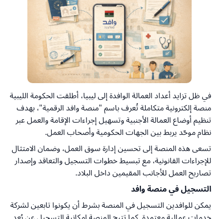
في ظل تزايد أعداد العمالة الوافدة إلى ليبيا، أطلقت الحكومة الليبية
منصة إلكترونية متكاملة تُعرف باسم "منصة وافد الرقمية"، بهدف
تنظيم أوضاع العمالة الأجنبية وتسهيل إجراءات الإقامة والعمل عبر
نظام موحّد يربط بين الجهات الحكومية وأصحاب العمل.
تسعى هذه المنصة إلى تحسين إدارة سوق العمل، وضمان الامتثال
للإجراءات القانونية، مع تبسيط خطوات التسجيل والتعاقد وإصدار
تصاريح العمل للأجانب المقيمين داخل البلاد.
التسجيل في منصة وافد
يمكن للوافدين التسجيل في المنصة بشرط أن يكونوا تابعين لشركة
خدمات عمالية معتمدة. كما تتيح المنصة إمكانية التسجيل عن بُعد