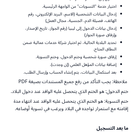
اختيار خدمة "التسويات" من الواجهة الرئيسية.
إدخال البيانات الشخصية (الاسم، البريد الإلكتروني، رقم
الهاتف، فصيلة الدم، الجنسية، مجال العمل)
إدخال بيانات الدخول إلى ليبيا (رقم الجواز، تاريخ الإصدار،
وإرفاق صورة الجواز)
تحديد البلدية الحالية، ثم اختيار شركة خدمات عمالية ضمن
النطاق المتاح.
إرفاق صورة شخصية وختم الدخول، وختم التسوية.
إضافة بيانات المؤهل العلمي (إن وجدت).
بعد استكمال البيانات، يتم إنشاء الحساب وإرسال الطلب.
ملاحظة: يجب التأكد من رفع جميع المستندات بصيغة PDF
ختم الدخول: هو الختم الذي يتحصل عليه الوافد عند دخول البلاد.
ختم التسوية: هو الختم الذي يتحصل عليه الوافد عند انتهاء مدة
إقامته مع استمرار تواجده في البلاد ويرغب في تسوية أوضاعه.
ما بعد التسجيل