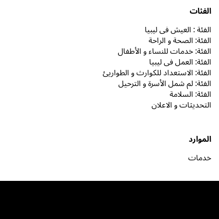
الفئات
الفئة : العيش في ليبيا
الفئة: الصحة و الراحة
الفئة: خدمات للنساء و الأطفال
الفئة: العمل في ليبيا
الفئة: الاستعداد للكوارث و الطواريئ
الفئة: لم شمل الأسرة و الترحيل
الفئة: السلامة
التحديثات و الاعلان
الموارد
خدمات
روابط
Signpost Project © 2024