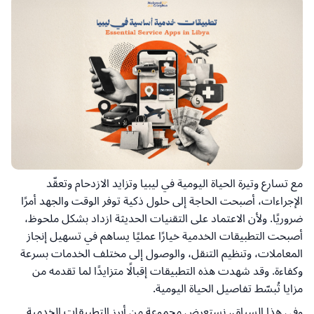
مع تسارع وتيرة الحياة اليومية في ليبيا وتزايد الازدحام وتعقّد
الإجراءات، أصبحت الحاجة إلى حلول ذكية توفر الوقت والجهد أمرًا
ضروريًا
.
ولأن الاعتماد على التقنيات الحديثة ازداد بشكل ملحوظ،
أصبحت التطبيقات الخدمية خيارًا عمليًا يساهم في تسهيل إنجاز
المعاملات، وتنظيم التنقل، والوصول إلى مختلف الخدمات بسرعة
وكفاءة
.
وقد شهدت هذه التطبيقات إقبالًا متزايدًا لما تقدمه من
مزايا تُبسّط تفاصيل الحياة اليومية
.
وفي هذا السياق، نستعرض مجموعة من أبرز التطبيقات الخدمية