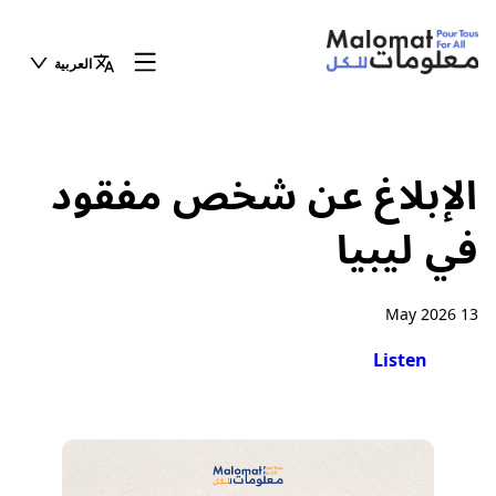
العربية
الإبلاغ عن شخص مفقود
في ليبيا
13 May 2026
Listen