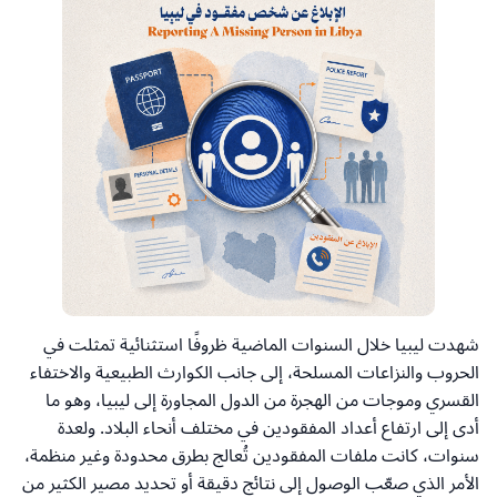
شهدت ليبيا خلال السنوات الماضية ظروفًا استثنائية تمثلت في
الحروب والنزاعات المسلحة، إلى جانب الكوارث الطبيعية والاختفاء
القسري وموجات من الهجرة من الدول المجاورة إلى ليبيا، وهو ما
أدى إلى ارتفاع أعداد المفقودين في مختلف أنحاء البلاد. ولعدة
سنوات، كانت ملفات المفقودين تُعالج بطرق محدودة وغير منظمة،
الأمر الذي صعّب الوصول إلى نتائج دقيقة أو تحديد مصير الكثير من