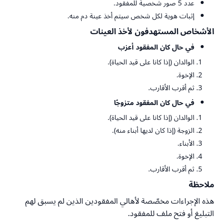
عدد 5 صور شخصية للمفقود.
إثبات هوية لكل شخص سيتم أخذ عينة دم منه.
الأشخاص المستهدفون لأخذ العينات
في حال كان المفقود أعزب
الوالدان (إذا كانا على قيد الحياة).
الإخوة.
ثم أقرب الأقارب.
في حال كان المفقود متزوجًا
الوالدان (إذا كانا على قيد الحياة).
الزوجة (إذا كان لديها أبناء منه).
الأبناء.
الإخوة.
ثم أقرب الأقارب.
ملاحظة
هذه الإجراءات مخصّصة لأهالي المفقودين الذين لم يسبق لهم
التبليغ أو فتح ملف للمفقود.