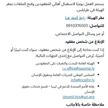
يستمر العمل يوميًا لاستقبال أهالي المفقودين وفتح الملفات بمقر
الهيئة في طرابلس.
مقر الهيئة:
رابط المقر هنا
للتواصل:
0910376503
أو عبر وسائل التواصل الاجتماعي.
الإبلاغ عن شخص مفقود
إذا كنت بحاجة إلى الإبلاغ عن شخص مفقود، سواء كنت ليبيًا أو
أجنبيًا، يُرجى التواصل مع إحدى الجهات التالية:
الهيئة العامة للبحث والتعرف على المفقودين
i.c.office@gasimp.ly
المجلس الوطني للحريات العامة وحقوق الإنسان
info@ncplhr.ly
بعثة الأمم المتحدة للدعم في ليبيا – قسم خدمات حقوق
الإنسان
Unsmil-hrs@un.org
ملاحظة خاصة بالأجانب