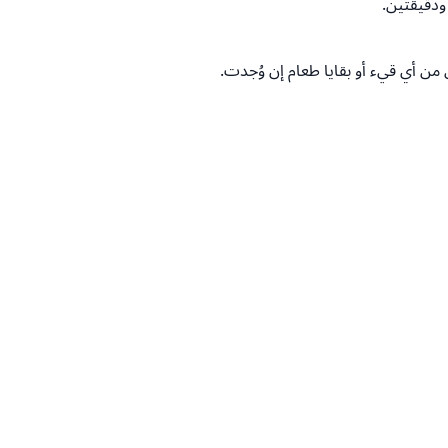
 أي قيء أو بقايا طعام إن وُجدت.