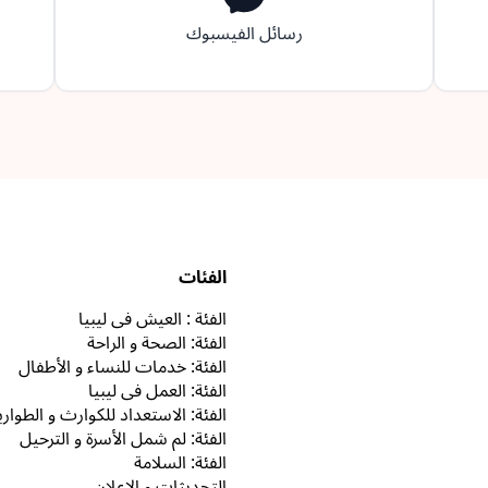
رسائل الفيسبوك
الفئات
الفئة : العيش في ليبيا
الفئة: الصحة و الراحة
الفئة: خدمات للنساء و الأطفال
الفئة: العمل في ليبيا
الفئة: الاستعداد للكوارث و الطوار
الفئة: لم شمل الأسرة و الترحيل
الفئة: السلامة
التحديثات و الاعلان