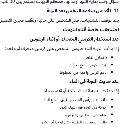
سجّل وقت بداية النوبة ومدتها، فمعظم النوبات تستمر بين 30 ثانية ودقيقتين.
11. تأكد من سلامة التنفس بعد النوبة
بعد توقف التشنجات، ضع الشخص على جانبه ونظّف مجرى التنفس من
احتياطات خاصة أثناء النوبات
عند استخدام الكرسي المتحرك أو أثناء الجلوس
إذا بدأت النوبة أثناء جلوس الشخص على كرسي متحرك أو مقعد:
لا تحاول نقله.
ثبّت الكرسي لمنع تحركه.
ادعم الرأس واحمه من السقوط.
عند حدوث النوبة في الماء
إذا حدثت النوبة أثناء السباحة أو الاستحمام:
حافظ على رأس الشخص فوق سطح الماء.
أخرجه من الماء فور انتهاء النوبة.
تحقق من التنفس والنبض.
اطلب المساعدة الطبية حتى لو بدا أنه بخير.