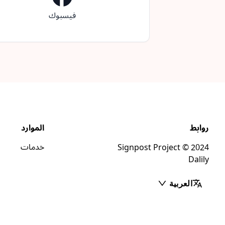
فيسبوك
روابط
الموارد
خدمات
Signpost Project © 2024
Dalily
العربية