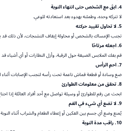
4. ابقَ مع الشخص حتى انتهاء النوبة
لا تتركه وحده، وطمئنه بهدوء بعد استعادته للوعي.
5. لا تحاول تقييد حركته
تجنب الإمساك بالشخص أو محاولة إيقاف التشنجات، لأن ذلك قد ي
6. اجعله مرتاحًا
قم بفك الملابس الضيقة حول الرقبة، وأزل النظارات أو أي أشياء قد 
7. احمِ الرأس
ضع وسادة أو قطعة قماش ناعمة تحت رأسه لتجنب الإصابات أثناء 
8. تحقق من معلومات الطوارئ
ابحث عن رقم للطوارئ أو وسيلة تواصل مع أحد أفراد العائلة إذا احتاج 
9. لا تضع أي شيء في الفم
يُمنع وضع أي جسم بين الفكين أو إعطاء الطعام والشراب أثناء النوبة أ
10. راقب مدة النوبة