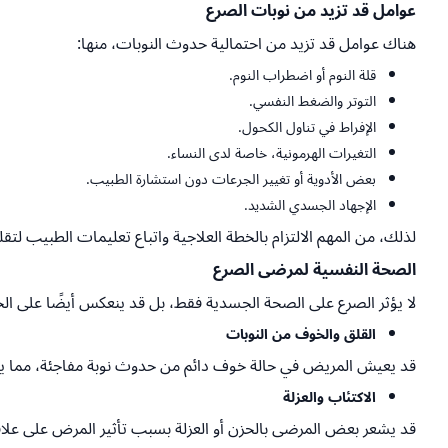
عوامل قد تزيد من نوبات الصرع
هناك عوامل قد تزيد من احتمالية حدوث النوبات، منها:
قلة النوم أو اضطراب النوم.
التوتر والضغط النفسي.
الإفراط في تناول الكحول.
التغيرات الهرمونية، خاصة لدى النساء.
بعض الأدوية أو تغيير الجرعات دون استشارة الطبيب.
الإجهاد الجسدي الشديد.
لذلك، من المهم الالتزام بالخطة العلاجية واتباع تعليمات الطبيب لتقل
الصحة النفسية لمرضى الصرع
لا يؤثر الصرع على الصحة الجسدية فقط، بل قد ينعكس أيضًا على الحا
القلق والخوف من النوبات
قد يعيش المريض في حالة خوف دائم من حدوث نوبة مفاجئة، مما يؤثر 
الاكتئاب والعزلة
قد يشعر بعض المرضى بالحزن أو العزلة بسبب تأثير المرض على علاقا