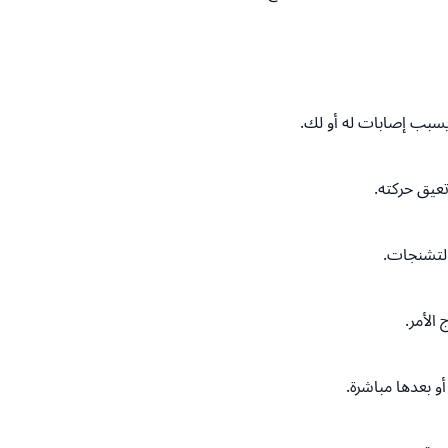
سبب إصابات له أو لك.
تعيق حركته.
التشنجات.
الأمر.
و بعدها مباشرة.