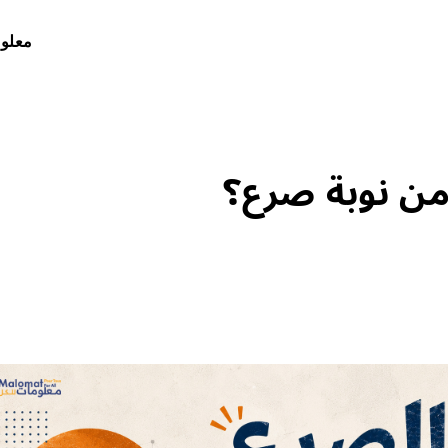
معلوم
ن نوبة صرع؟