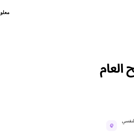
معلوم
العام
النفسي