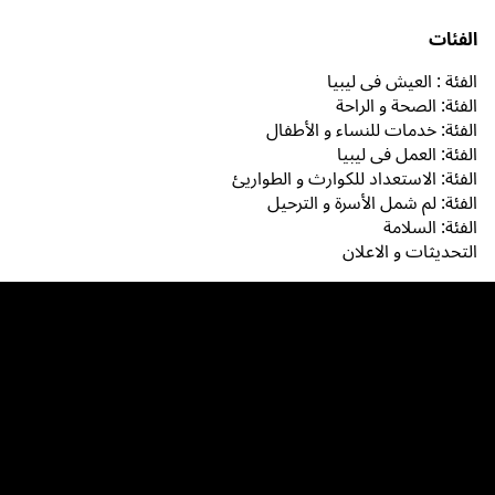
الفئات
الفئة : العيش في ليبيا
الفئة: الصحة و الراحة
الفئة: خدمات للنساء و الأطفال
الفئة: العمل في ليبيا
الفئة: الاستعداد للكوارث و الطواريئ
الفئة: لم شمل الأسرة و الترحيل
الفئة: السلامة
التحديثات و الاعلان
الموارد
خدمات
روابط
Signpost Project © 2024