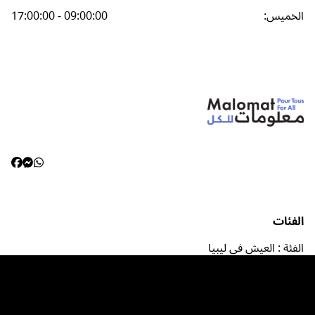
الخميس
:
17:00:00 - 09:00:00
الفئات
الفئة : العيش في ليبيا
الفئة: الصحة و الراحة
الفئة: خدمات للنساء و الأطفال
الفئة: العمل في ليبيا
الفئة: الاستعداد للكوارث و الطواريئ