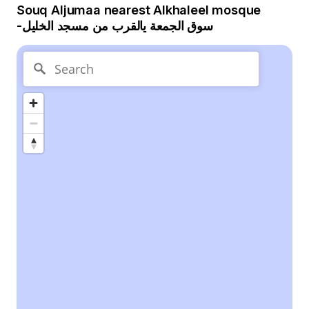
Souq Aljumaa nearest Alkhaleel mosque
-سوق الجمعة يالقرب من مسجد الخليل