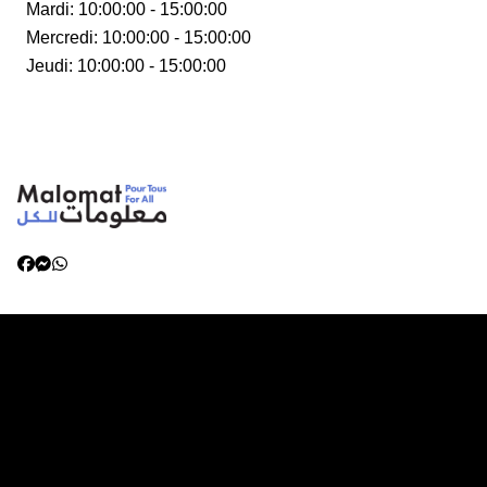
Mardi
:
10:00:00 - 15:00:00
Mercredi
:
10:00:00 - 15:00:00
Jeudi
:
10:00:00 - 15:00:00
Catégories
Vivre en Lybie
Santé et bien-être
Services aux Femmes et aux Enfants
Travailler en Libye
Préparation aux Urgences et aux Catastrophes